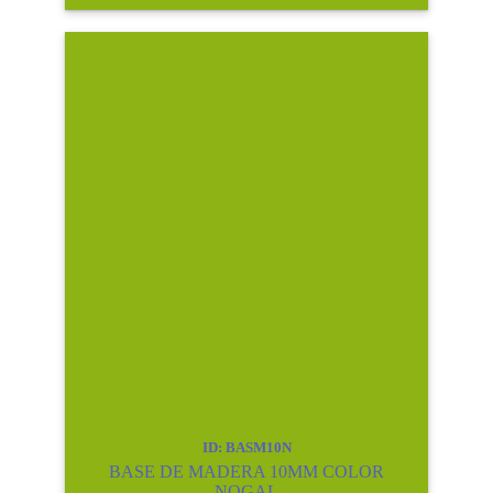
ID: BASM10N
BASE DE MADERA 10MM COLOR
NOGAL