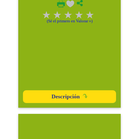
(Sé el primero en Valorar »)
Descripción