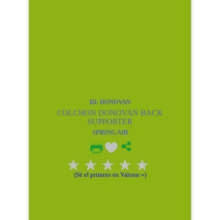
ID: DONOVAN
COLCHON DONOVAN BACK
SUPPORTER
SPRING AIR
(Sé el primero en Valorar »)