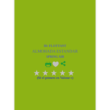
ID: FLOTTANT
ALMOHADA ESTANDAR
SPRING AIR
(Sé el primero en Valorar »)