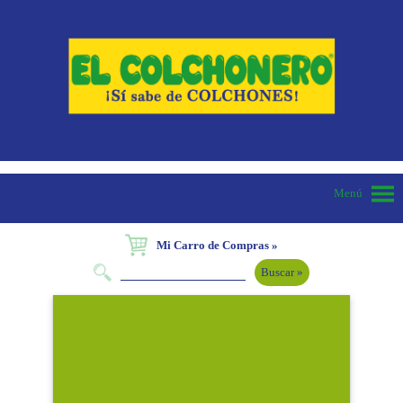
Menú
Mi Carro de Compras »