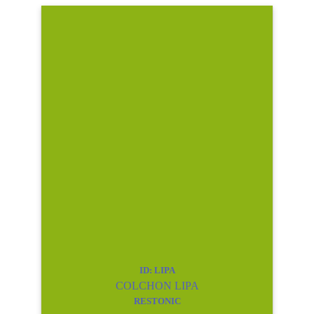
ID: LIPA
COLCHON LIPA
RESTONIC