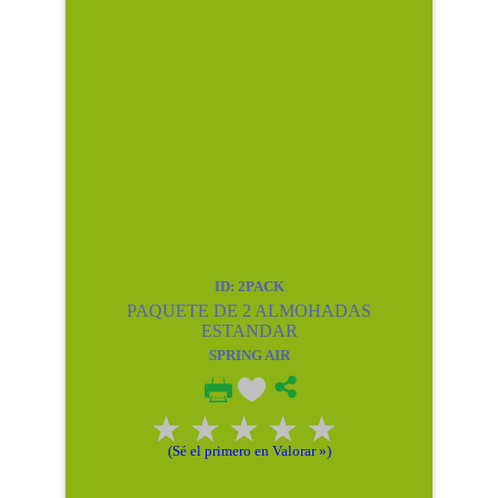
ID: 2PACK
PAQUETE DE 2 ALMOHADAS
ESTANDAR
SPRING AIR
(Sé el primero en Valorar »)